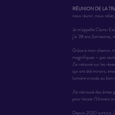
RÉUNION DE LA TR
nous réunir, nous relie
Je m’appelle Claire-Est
j’ai 38 ans (terrestres, 
Grâce à mon chemin, mes
magnifiques – pas seule
J’ai retouvé sur les ré
qui ont été miroirs, en
lumière croisés au bon
J’ai retrouvé des âmes p
pour laisser l’Univers or
Depuis 2020 surtout, j’