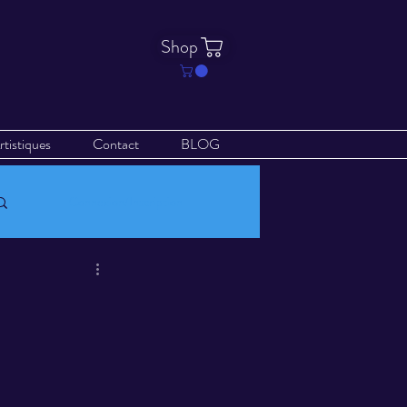
Shop
rtistiques
Contact
BLOG
Connexion/Inscription