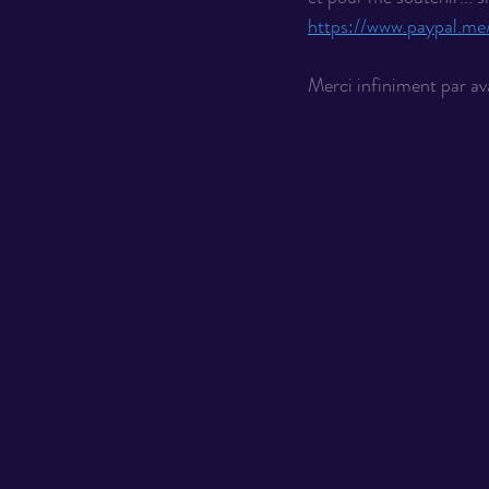
https://www.paypal.m
Merci infiniment par av