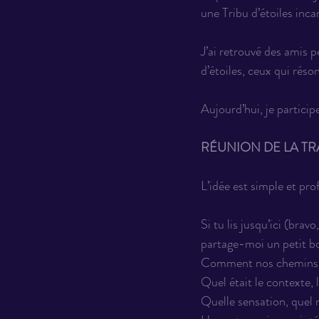
une Tribu d’étoiles inca
J’ai retrouvé des amis p
d’étoiles, ceux qui rés
Aujourd’hui, je participe
RÉUNION DE LA TR
L’idée est simple et pr
Si tu lis jusqu’ici (brav
partage-moi un petit b
Comment nos chemins se
Quel était le contexte, l
Quelle sensation, quel 