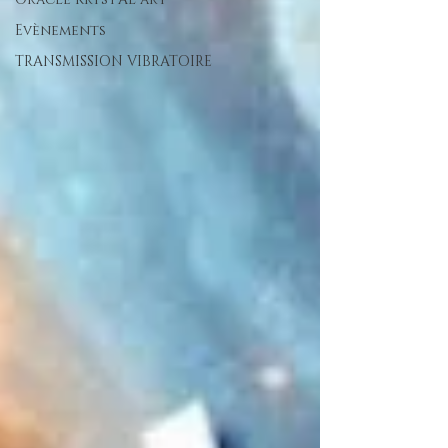
Evènements
TRANSMISSION VIBRATOIRE