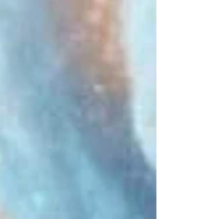
privé) ou par e-mail : claire.freyburger@gmail.com .
envoi version PDF numérique protégée avec filigrane, -
prix conscient à partir de 17€ - et plus si vous sou