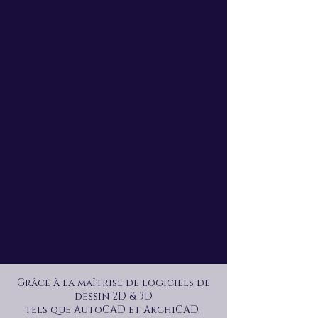
Grâce à la maîtrise de logiciels de
dessin 2D & 3D
tels que AutoCAD et ArchiCAD,