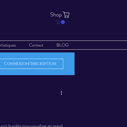
Shop
rtistiques
Contact
BLOG
Connexion/Inscription
uvrir la vidéo pour visualiser en grand,