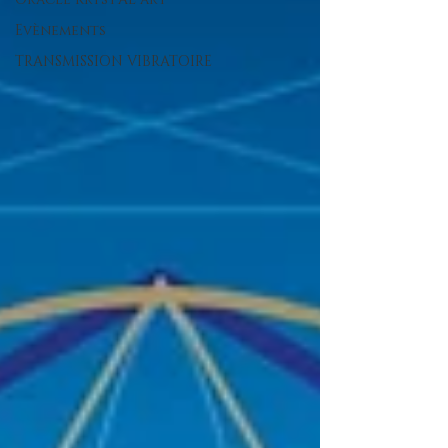
Evènements
TRANSMISSION VIBRATOIRE