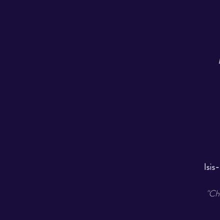
Isis
"Ch