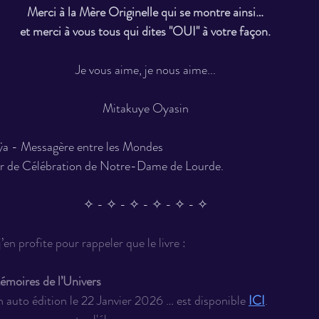
Merci à la Mère Originelle qui se montre ainsi…
et merci à vous tous qui dites "OUI" à votre façon.
Je vous aime, je nous aime...
Mitakuye Oyasin
lÿa - Messagère entre les Mondes
ur de Célébration de Notre-Dame de Lourde.
✧ - ✧ - ✧ - ✧ - ✧ - ✧
’en profite pour rappeler que le livre :
oires de l’Univers
 en auto édition le 22 Janvier 2026 … est disponible 
ICI
.