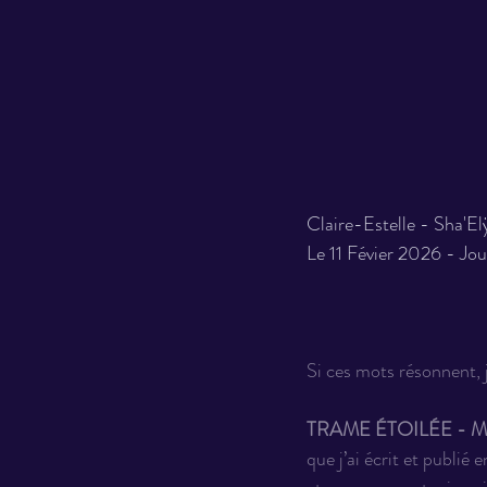
Claire-Estelle - Sha'E
Le 11 Févier 2026 - Jo
Si ces mots résonnent, j
TRAME ÉTOILÉE - Mém
que j’ai écrit et publié