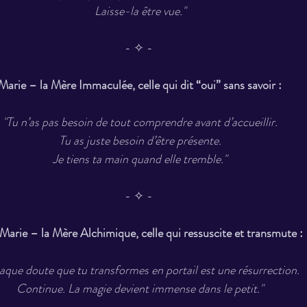
Laisse-la être vue."
- ✧ - 
Marie – la Mère Immaculée, celle qui dit “oui” sans savoir :
"Tu n’as pas besoin de tout comprendre avant d’accueillir.
Tu as juste besoin d’être présente.
Je tiens ta main quand elle tremble."
- ✧ - 
-Marie – la Mère Alchimique, celle qui ressuscite et transmute :
aque doute que tu transformes en portail est une résurrection.
Continue. La magie devient immense dans le petit."