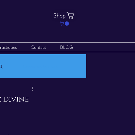
Shop
rtistiques
Contact
BLOG
Connexion/Inscription
e divine