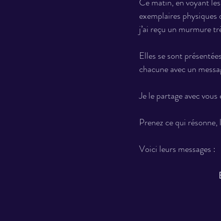
Ce matin, en voyant les
exemplaires physiques d
j’ai reçu un murmure tr
Elles se sont présentée
chacune avec un message
Je le partage avec vous
Prenez ce qui résonne, l
Voici leurs messages :