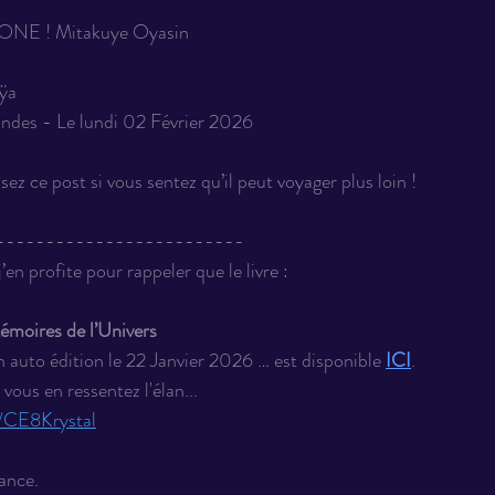
NE ! Mitakuye Oyasin 
ÿa 
ndes - Le lundi 02 Février 2026 
sez ce post si vous sentez qu’il peut voyager plus loin ! 
-------------------------
’en profite pour rappeler que le livre :
oires de l’Univers
 en auto édition le 22 Janvier 2026 … est disponible 
ICI
.
 vous en ressentez l'élan... 
e/CE8Krystal
ance.