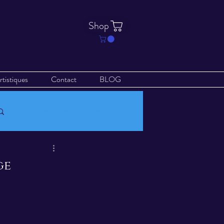
Shop
rtistiques
Contact
BLOG
Connexion/Inscription
ge