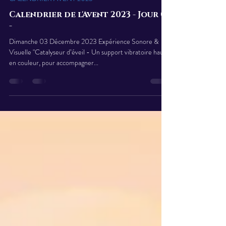
Claire-Estelle FREYBURGER
3 déc. 2023
1 min de lecture
CALENDRIER AVENT 2023
Calendrier de l'Avent 2023 - Jour 03
-
Dimanche 03 Décembre 2023 Expérience Sonore &
Visuelle "Catalyseur d’éveil - Un support vibratoire haut
en couleur, pour accompagner...