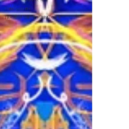
Evènements
TRANSMISSION VIBRATOIRE