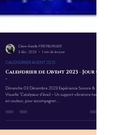
Claire-Estelle FREYBURGER
3 déc. 2023
1 min de lecture
CALENDRIER AVENT 2023
Calendrier de l'Avent 2023 - Jour 03
-
Dimanche 03 Décembre 2023 Expérience Sonore &
Visuelle "Catalyseur d’éveil - Un support vibratoire haut
en couleur, pour accompagner...