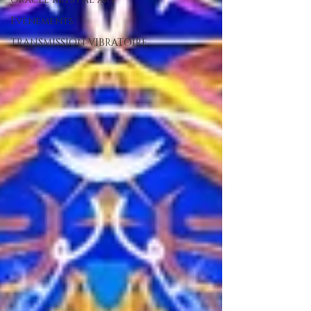
Evènements
TRANSMISSION VIBRATOIRE