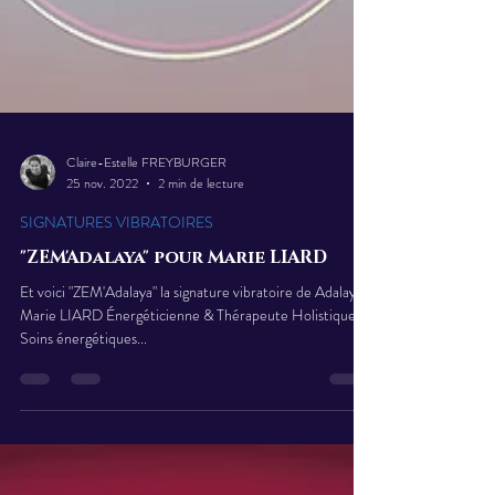
Claire-Estelle FREYBURGER
25 nov. 2022
2 min de lecture
SIGNATURES VIBRATOIRES
"ZEM'Adalaya" pour Marie LIARD
Et voici "ZEM'Adalaya" la signature vibratoire de Adalaya -
Marie LIARD Énergéticienne & Thérapeute Holistique.
Soins énergétiques...