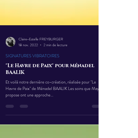
Claire-Estelle FREYBURGER
18 nov. 2022
2 min de lecture
SIGNATURES VIBRATOIRES
"Le Havre de Paix" pour Ménadel